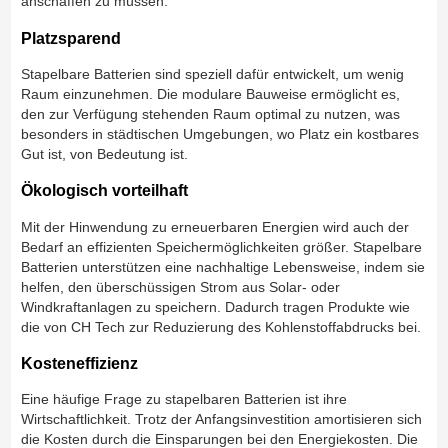
anschaffen zu müssen.
Platzsparend
Stapelbare Batterien sind speziell dafür entwickelt, um wenig
Raum einzunehmen. Die modulare Bauweise ermöglicht es,
den zur Verfügung stehenden Raum optimal zu nutzen, was
besonders in städtischen Umgebungen, wo Platz ein kostbares
Gut ist, von Bedeutung ist.
Ökologisch vorteilhaft
Mit der Hinwendung zu erneuerbaren Energien wird auch der
Bedarf an effizienten Speichermöglichkeiten größer. Stapelbare
Batterien unterstützen eine nachhaltige Lebensweise, indem sie
helfen, den überschüssigen Strom aus Solar- oder
Windkraftanlagen zu speichern. Dadurch tragen Produkte wie
die von CH Tech zur Reduzierung des Kohlenstoffabdrucks bei.
Kosteneffizienz
Eine häufige Frage zu stapelbaren Batterien ist ihre
Wirtschaftlichkeit. Trotz der Anfangsinvestition amortisieren sich
die Kosten durch die Einsparungen bei den Energiekosten. Die